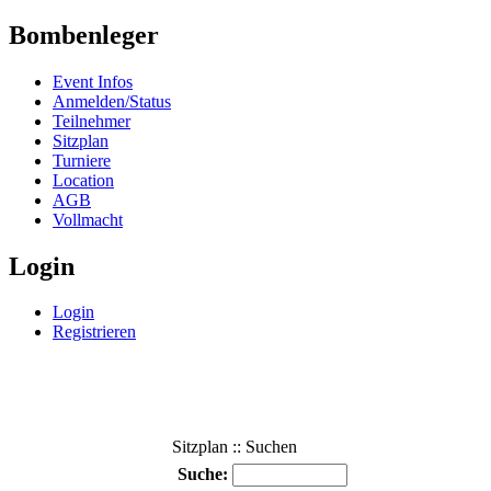
Bombenleger
Event Infos
Anmelden/Status
Teilnehmer
Sitzplan
Turniere
Location
AGB
Vollmacht
Login
Login
Registrieren
Sitzplan :: Suchen
Suche: