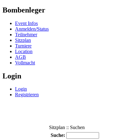
Bombenleger
Event Infos
Anmelden/Status
Teilnehmer
Sitzplan
Turniere
Location
AGB
Vollmacht
Login
Login
Registrieren
Sitzplan :: Suchen
Suche: