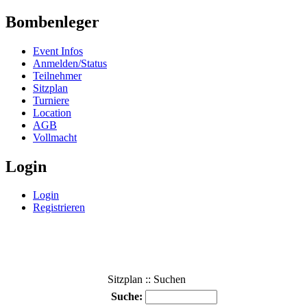
Bombenleger
Event Infos
Anmelden/Status
Teilnehmer
Sitzplan
Turniere
Location
AGB
Vollmacht
Login
Login
Registrieren
Sitzplan :: Suchen
Suche: