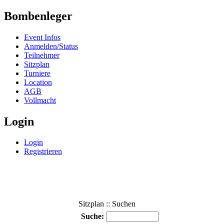
Bombenleger
Event Infos
Anmelden/Status
Teilnehmer
Sitzplan
Turniere
Location
AGB
Vollmacht
Login
Login
Registrieren
Sitzplan :: Suchen
Suche: