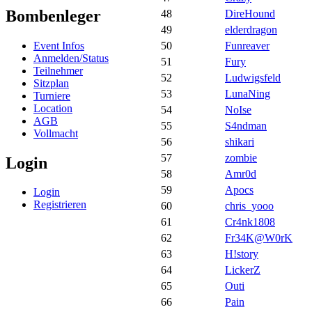
Bombenleger
48
DireHound
49
elderdragon
Event Infos
50
Funreaver
Anmelden/Status
51
Fury
Teilnehmer
52
Ludwigsfeld
Sitzplan
53
LunaNing
Turniere
Location
54
NoIse
AGB
55
S4ndman
Vollmacht
56
shikari
57
zombie
Login
58
Amr0d
59
Apocs
Login
Registrieren
60
chris_yooo
61
Cr4nk1808
62
Fr34K@W0rK
63
H!story
64
LickerZ
65
Outi
66
Pain