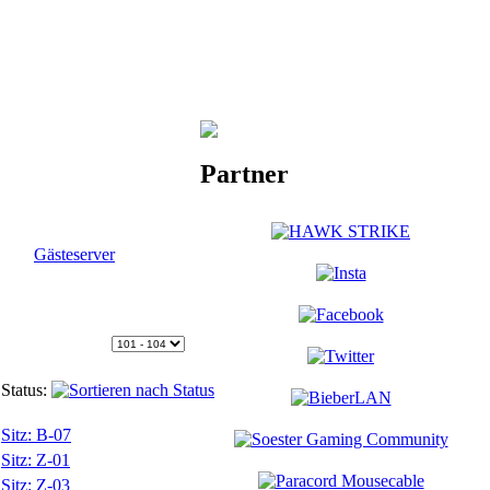
Partner
Gästeserver
Status:
Sitz: B-07
Sitz: Z-01
Sitz: Z-03