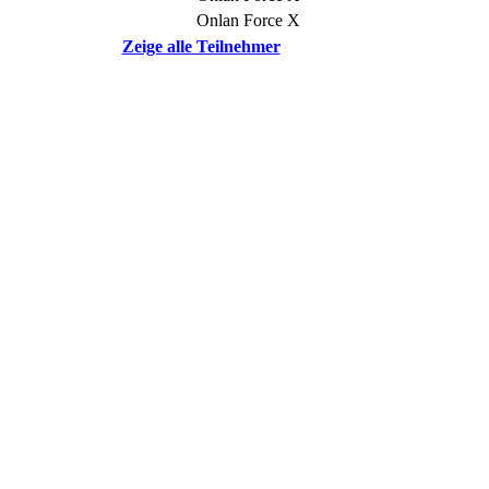
Onlan Force X
Zeige alle Teilnehmer
© DOTLAN Webservices
-
Datenschutz