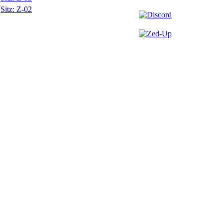
Sitz: Z-02