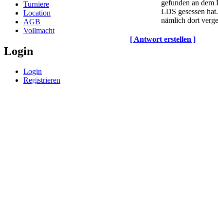
gefunden an dem 
Turniere
LDS gesessen hat.
Location
nämlich dort verg
AGB
Vollmacht
[ Antwort erstellen ]
Login
Login
Registrieren
© BoerdeLAN e.V.
-