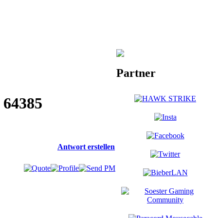
Partner
n 64385
Antwort erstellen