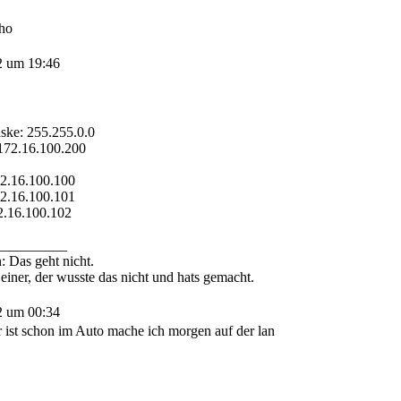
ho
2 um 19:46
ske: 255.255.0.0
172.16.100.200
2.16.100.100
2.16.100.101
.16.100.102
__________
: Das geht nicht.
iner, der wusste das nicht und hats gemacht.
2 um 00:34
 ist schon im Auto mache ich morgen auf der lan