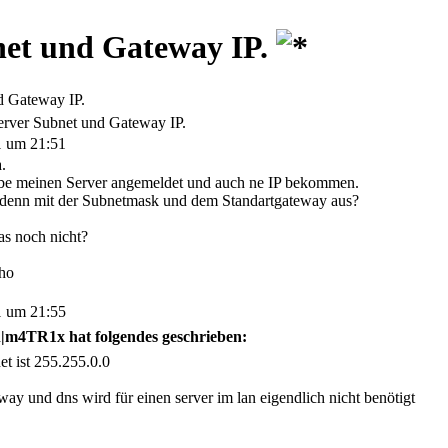
net und Gateway IP.
d Gateway IP.
erver Subnet und Gateway IP.
1 um 21:51
.
be meinen Server angemeldet und auch ne IP bekommen.
 denn mit der Subnetmask und dem Standartgateway aus?
das noch nicht?
ho
1 um 21:55
|m4TR1x hat folgendes geschrieben:
et ist 255.255.0.0
way und dns wird für einen server im lan eigendlich nicht benötigt