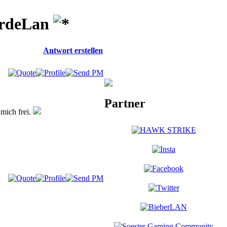
ördeLan
Antwort erstellen
Partner
 mich frei.