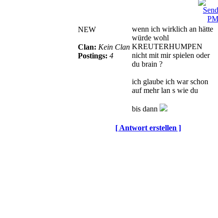
wenn ich wirklich an hätte
NEW
würde wohl
KREUTERHUMPEN
Clan:
Kein Clan
nicht mit mir spielen oder
Postings:
4
du brain ?
ich glaube ich war schon
auf mehr lan s wie du
bis dann
[ Antwort erstellen ]
© BoerdeLAN e.V.
-