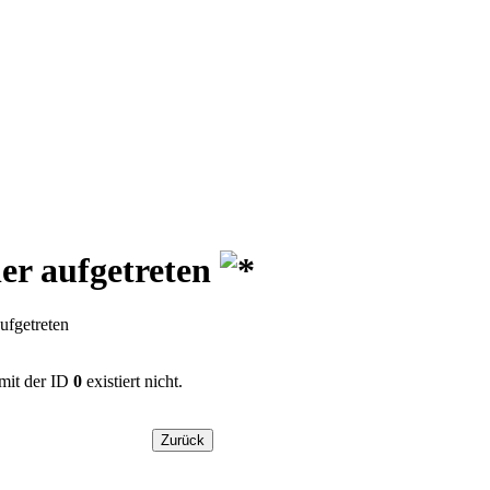
ler aufgetreten
aufgetreten
mit der ID
0
existiert nicht.