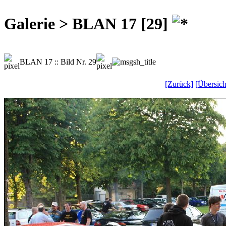
Galerie > BLAN 17 [29]
BLAN 17 :: Bild Nr. 29
[Zurück]
[Übersich