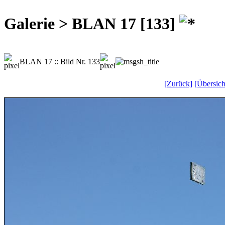
Galerie > BLAN 17 [133]
BLAN 17 :: Bild Nr. 133
[Zurück]
[Übersich