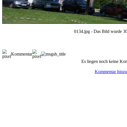
0134.jpg - Das Bild wurde 30
Kommentar
Es liegen noch keine Ko
Kommentar hinzu
© BoerdeLAN e.V.
-