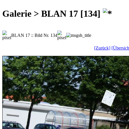
Galerie > BLAN 17 [134]
BLAN 17 :: Bild Nr. 134
[Zurück]
[Übersich