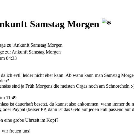
Ankunft Samstag Morgen
age zu: Ankunft Samstag Morgen
ge zu: Ankunft Samstag Morgen
um 04:33
, da ich evtl. leider nicht eher kann. Ab wann kann man Samstag Mor
hlen?
emäss sind ja Früh Morgens die meisten Orgas noch am Schnorcheln :-
um 11:49
lass ist dauerhaft besetzt, du kannst also ankommen, wann immer du m
oder Paypal (besser PP, dann ist das Geld auf jeden Fall passend auf 
on eine grobe Uhrzeit im Kopf?
 wir freuen uns!