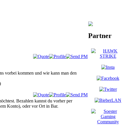
Partner
gens vorbei kommen und wie kann man den
)
öchtest. Bezahlen kannst du vorher per
dem Konto), oder vor Ort in Bar.