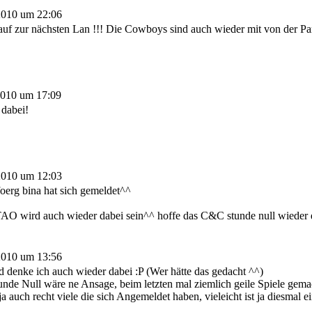
2010 um 22:06
 auf zur nächsten Lan !!! Die Cowboys sind auch wieder mit von der Par
2010 um 17:09
 dabei!
2010 um 12:03
oerg bina hat sich gemeldet^^
AO wird auch wieder dabei sein^^ hoffe das C&C stunde null wieder d
2010 um 13:56
d denke ich auch wieder dabei :P (Wer hätte das gedacht ^^)
unde Null wäre ne Ansage, beim letzten mal ziemlich geile Spiele gema
a auch recht viele die sich Angemeldet haben, vieleicht ist ja diesmal e