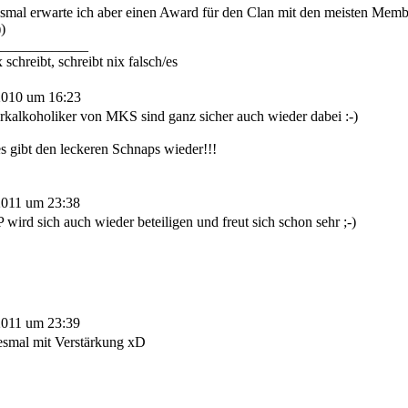
esmal erwarte ich aber einen Award für den Clan mit den meisten Mem
))
_____________
 schreibt, schreibt nix falsch/es
2010 um 16:23
rkalkoholiker von MKS sind ganz sicher auch wieder dabei :-)
s gibt den leckeren Schnaps wieder!!!
2011 um 23:38
 wird sich auch wieder beteiligen und freut sich schon sehr ;-)
2011 um 23:39
esmal mit Verstärkung xD