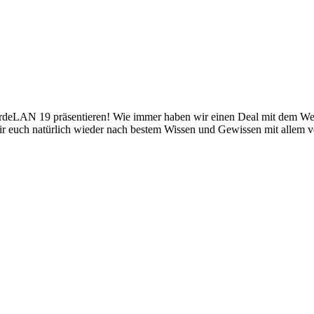
oerdeLAN 19 präsentieren! Wie immer haben wir einen Deal mit dem Wet
ir euch natürlich wieder nach bestem Wissen und Gewissen mit allem v