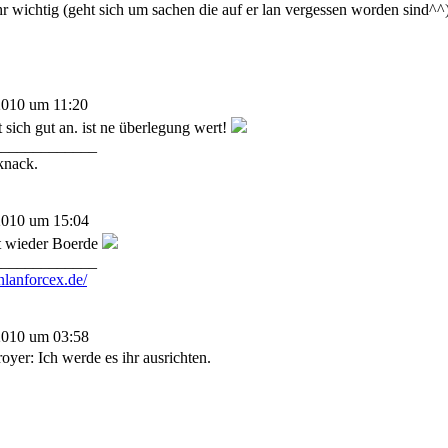
r wichtig (geht sich um sachen die auf er lan vergessen worden sind^^
2010 um 11:20
 sich gut an. ist ne überlegung wert!
_____________
knack.
2010 um 15:04
st wieder Boerde
_____________
onlanforcex.de/
2010 um 03:58
yer: Ich werde es ihr ausrichten.