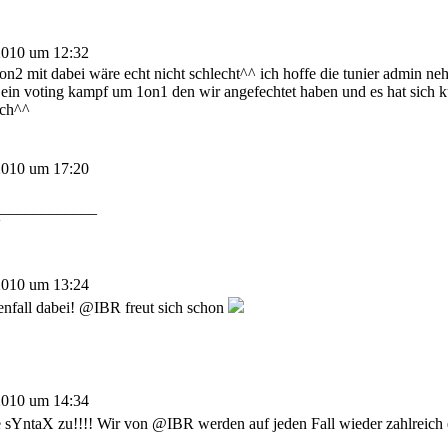
2010 um 12:32
2on2 mit dabei wäre echt nicht schlecht^^ ich hoffe die tunier admin neh
 ein voting kampf um 1on1 den wir angefechtet haben und es hat sich ku
ich^^
2010 um 17:20
_____________
!
2010 um 13:24
nfall dabei! @IBR freut sich schon
2010 um 14:34
 sYntaX zu!!!! Wir von @IBR werden auf jeden Fall wieder zahlreich