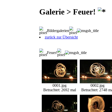
Galerie > Feuer!
Bildergalerien
zurück zur Übersicht
Feuer!
0001.jpg
0002.jpg
Betrachtet: 2692 mal
Betrachtet: 2748 m