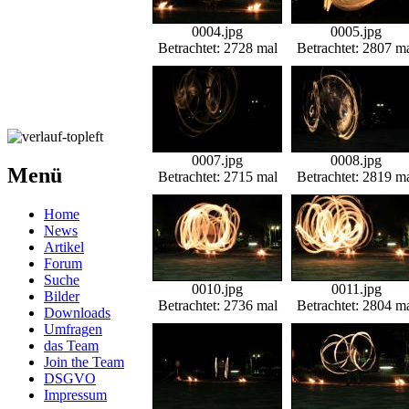
0004.jpg
0005.jpg
Betrachtet: 2728 mal
Betrachtet: 2807 m
0007.jpg
0008.jpg
Menü
Betrachtet: 2715 mal
Betrachtet: 2819 m
Home
News
Artikel
Forum
Suche
0010.jpg
0011.jpg
Bilder
Betrachtet: 2736 mal
Betrachtet: 2804 m
Downloads
Umfragen
das Team
Join the Team
DSGVO
Impressum