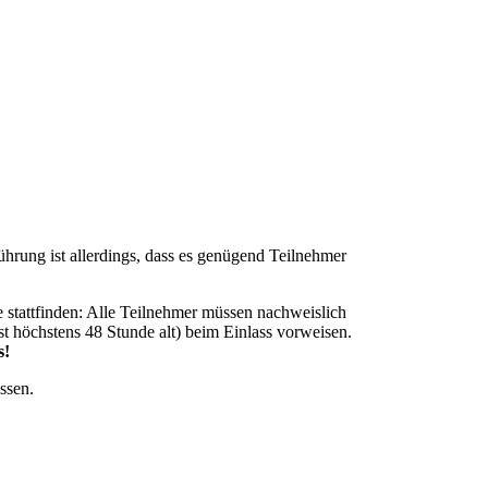
hrung ist allerdings, dass es genügend Teilnehmer
 stattfinden: Alle Teilnehmer müssen nachweislich
st höchstens 48 Stunde alt) beim Einlass vorweisen.
s!
ssen.