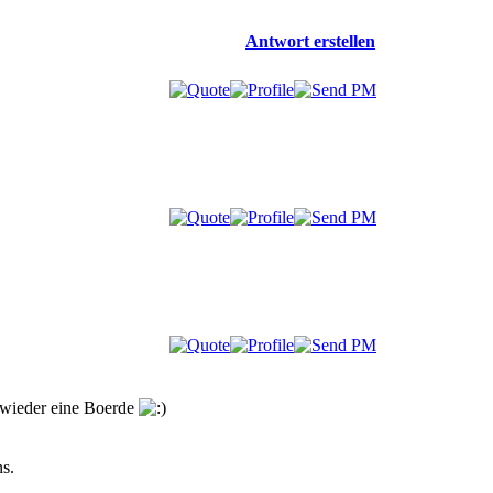
Antwort erstellen
l wieder eine Boerde
ns.