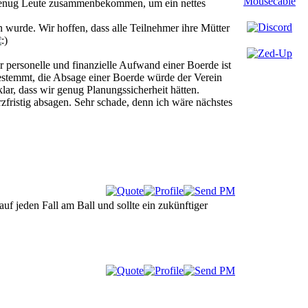
r genug Leute zusammenbekommen, um ein nettes
n wurde. Wir hoffen, dass alle Teilnehmer ihre Mütter
personelle und finanzielle Aufwand einer Boerde ist
estemmt, die Absage einer Boerde würde der Verein
 klar, dass wir genug Planungssicherheit hätten.
fristig absagen. Sehr schade, denn ich wäre nächstes
f jeden Fall am Ball und sollte ein zukünftiger