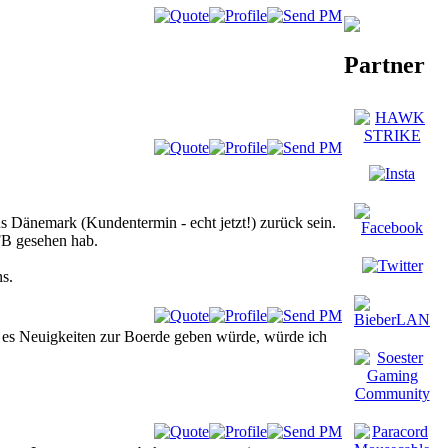
Partner
aus Dänemark (Kundentermin - echt jetzt!) zurück sein.
 FB gesehen hab.
ns.
n es Neuigkeiten zur Boerde geben würde, würde ich