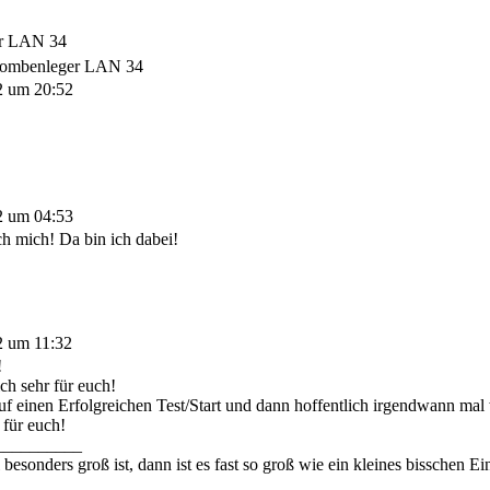
r LAN 34
ombenleger LAN 34
2 um 20:52
2 um 04:53
ch mich! Da bin ich dabei!
2 um 11:32
!
ch sehr für euch!
auf einen Erfolgreichen Test/Start und dann hoffentlich irgendwann ma
 für euch!
__________
esonders groß ist, dann ist es fast so groß wie ein kleines bisschen Ei