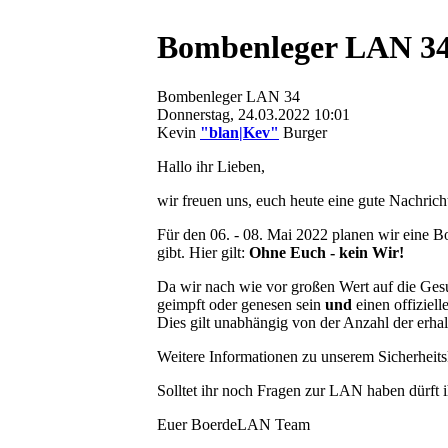
Bombenleger LAN 3
Bombenleger LAN 34
Donnerstag, 24.03.2022 10:01
Kevin
"blan|Kev"
Burger
Hallo ihr Lieben,
wir freuen uns, euch heute eine gute Nachric
Für den 06. - 08. Mai 2022 planen wir eine B
gibt. Hier gilt:
Ohne Euch - kein Wir!
Da wir nach wie vor großen Wert auf die Gesu
geimpft oder genesen sein
und
einen offiziel
Dies gilt unabhängig von der Anzahl der erh
Weitere Informationen zu unserem Sicherheit
Solltet ihr noch Fragen zur LAN haben dürft i
Euer BoerdeLAN Team