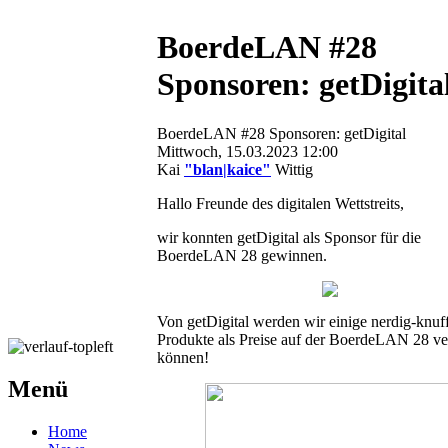
BoerdeLAN #28
Sponsoren: getDigita
BoerdeLAN #28 Sponsoren: getDigital
Mittwoch, 15.03.2023 12:00
Kai
"blan|kaice"
Wittig
Hallo Freunde des digitalen Wettstreits,
wir konnten getDigital als Sponsor für die
BoerdeLAN 28 gewinnen.
Von getDigital werden wir einige nerdig-knuf
Produkte als Preise auf der BoerdeLAN 28 ver
können!
Menü
Home