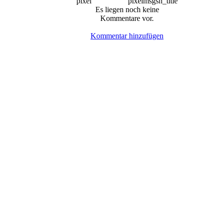
Es liegen noch keine
Kommentare vor.
Kommentar hinzufügen
© BoerdeLAN e.V.
-