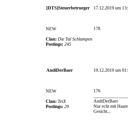
[DTS]Steuerbetrueger
17.12.2019 um 13
178
NEW
Clan:
Die Tal Schlampen
Postings:
245
AndiDerBaer
19.12.2019 um 01
176
NEW
_______________
AndiDerBaer
Clan:
TeiX
Nur echt mit Haar
Postings:
29
Gesicht...