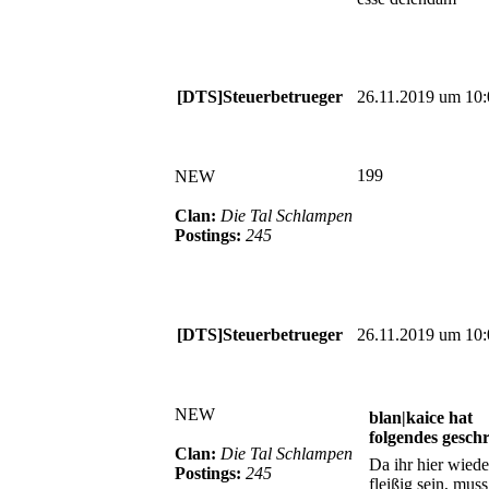
[DTS]Steuerbetrueger
26.11.2019 um 10:
199
NEW
Clan:
Die Tal Schlampen
Postings:
245
[DTS]Steuerbetrueger
26.11.2019 um 10:
NEW
blan|kaice hat
folgendes gesch
Clan:
Die Tal Schlampen
Da ihr hier wiede
Postings:
245
fleißig sein, muss