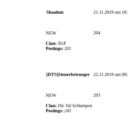
Shaaitan
21.11.2019 um 10:
204
NEW
Clan:
TeiX
Postings:
201
[DTS]Steuerbetrueger
22.11.2019 um 09:
203
NEW
Clan:
Die Tal Schlampen
Postings:
245