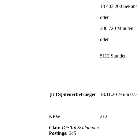
18 403 200 Sekun
oder
306 720 Minuten
oder
5112 Stunden
[DTS]Steuerbetrueger
13.11.2019 um 07:
212
NEW
Clan:
Die Tal Schlampen
Postings:
245