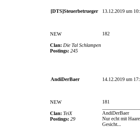
[DTS]Steuerbetrueger
13.12.2019 um 10
182
NEW
Clan:
Die Tal Schlampen
Postings:
245
AndiDerBaer
14.12.2019 um 17
181
NEW
_______________
AndiDerBaer
Clan:
TeiX
Nur echt mit Haar
Postings:
29
Gesicht...