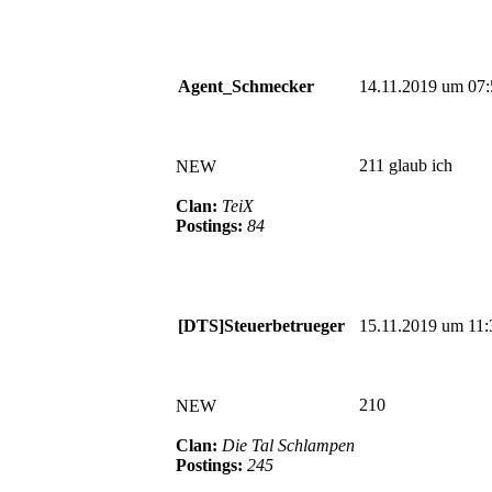
Agent_Schmecker
14.11.2019 um 07:
211 glaub ich
NEW
Clan:
TeiX
Postings:
84
[DTS]Steuerbetrueger
15.11.2019 um 11:
210
NEW
Clan:
Die Tal Schlampen
Postings:
245