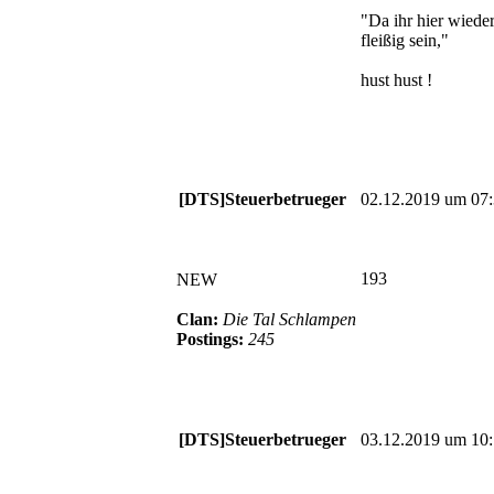
"Da ihr hier wieder
fleißig sein,"
hust hust !
[DTS]Steuerbetrueger
02.12.2019 um 07
193
NEW
Clan:
Die Tal Schlampen
Postings:
245
[DTS]Steuerbetrueger
03.12.2019 um 10