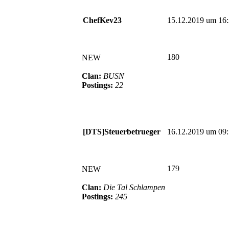
ChefKev23
15.12.2019 um 16
180
NEW
Clan:
BUSN
Postings:
22
[DTS]Steuerbetrueger
16.12.2019 um 09
179
NEW
Clan:
Die Tal Schlampen
Postings:
245