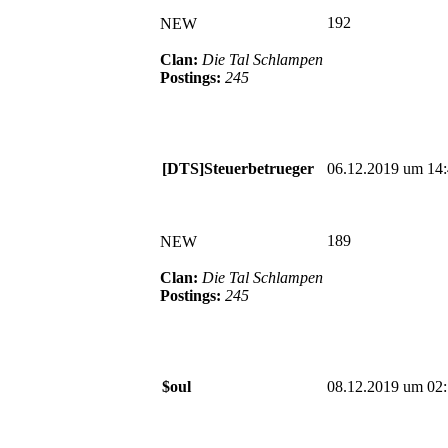
192
NEW
Clan:
Die Tal Schlampen
Postings:
245
[DTS]Steuerbetrueger
06.12.2019 um 14
189
NEW
Clan:
Die Tal Schlampen
Postings:
245
$oul
08.12.2019 um 02