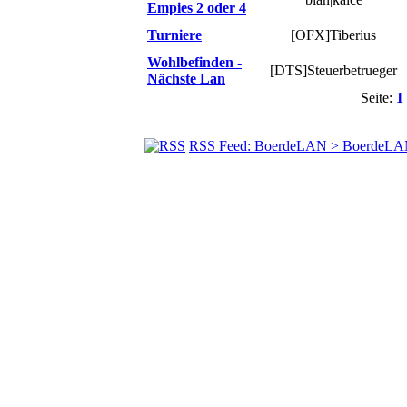
Empies 2 oder 4
Turniere
[OFX]Tiberius
Wohlbefinden -
[DTS]Steuerbetrueger
Nächste Lan
Seite:
1
RSS Feed: BoerdeLAN > BoerdeLA
© BoerdeLAN e.V.
-