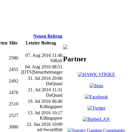
Neuen Beitrag
ten
Hits
Letzter Beitrag
07. Aug 2016 11:46
Partner
2580
SiRuS
04. Aug 2016 08:51
2455
[DTS]Steuerbetrueger
31. Jul 2016 20:06
2492
DaQuasi
21. Jul 2016 11:31
2476
DaQuasi
19. Jul 2016 06:40
2510
Killingspree
13. Jul 2016 10:17
2527
Killingspree
22. Jun 2016 10:09
3080
u4-Swordfish