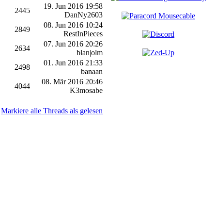
19. Jun 2016 19:58
2445
DanNy2603
08. Jun 2016 10:24
2849
RestInPieces
07. Jun 2016 20:26
2634
blan|olm
01. Jun 2016 21:33
2498
banaan
08. Mär 2016 20:46
4044
K3mosabe
Markiere alle Threads als gelesen